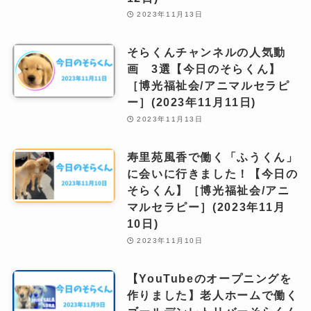
2023年11月13日
そらくんチャンネルの人気動
画 3選【今日のそらくん】
［博光福祉会/アニマルセラピ
ー］(2023年11月11日)
2023年11月13日
寿里苑風香で働く「ふうくん」
に会いに行きました！【今日の
そらくん】［博光福祉会/アニ
マルセラピー］(2023年11月
10日)
2023年11月10日
【YouTubeのオープニングを
作りました】老人ホームで働く