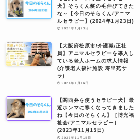
犬】そらくん髪の毛伸びてきた
な～【今日のそらくん/アニマ
ルセラピー】(2024年1月23日)
2024年1月23日
【大阪府松原市/介護職/正社
員】アニマルセラピーを導入し
ている老人ホームの求人情報
(介護老人福祉施設 寿里苑サ
ラ)
2024年1月16日
【関西弁を使うセラピー犬】最
近ホンマに寒くなってきました
ね【今日のそらくん】［博光福
祉会/アニマルセラピー］
(2023年11月15日)
2023年11月15日