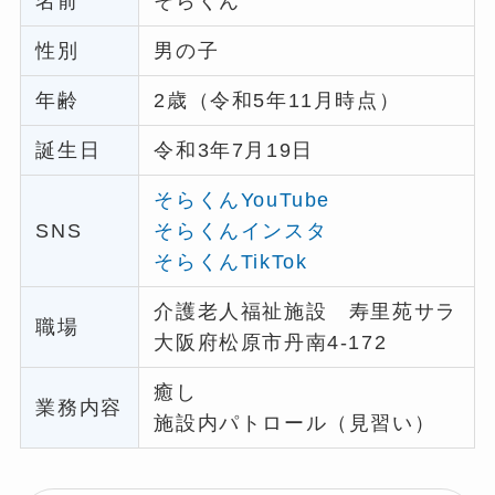
名前
そらくん
性別
男の子
年齢
2歳（令和5年11月時点）
誕生日
令和3年7月19日
そらくんYouTube
SNS
そらくんインスタ
そらくんTikTok
介護老人福祉施設 寿里苑サラ
職場
大阪府松原市丹南4-172
癒し
業務内容
施設内パトロール（見習い）