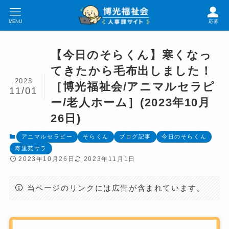
MENU
応募
【今日のそらくん】寒くなっ
てきたから毛布出しました！
2023
［博光福祉会/アニマルセラピ
11/01
ー/老人ホーム］(2023年10月
26日)
アニマルセラピー
そらくん
ブログ記事
今日のそらくん
寿里苑サラ
2023年10月26日
2023年11月1日
当ページのリンクには広告が含まれています。