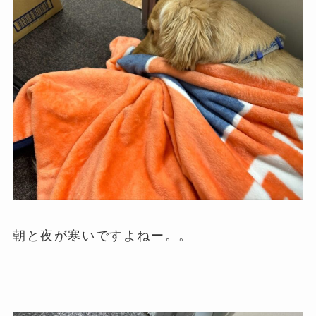
朝と夜が寒いですよねー。。