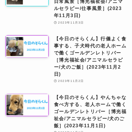
日常風景［博光福祉会/アニマ
ルセラピー/仕事風景］(2023
年11月3日)
2023年11月3日
【今日のそらくん】行儀よく食
事する、子犬時代の老人ホーム
で働くゴールデンレトリバー
［博光福祉会/アニマルセラピ
ー/犬のご飯］(2023年11月2
日)
2023年11月2日
【今日のそらくん】やんちゃな
食べ方する、老人ホームで働く
ゴールデンレトリバー［博光福
祉会/アニマルセラピー/犬のご
飯］(2023年11月1日)