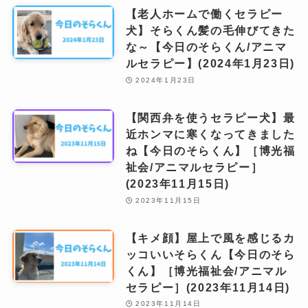
【老人ホームで働くセラピー
犬】そらくん髪の毛伸びてきた
な～【今日のそらくん/アニマ
ルセラピー】(2024年1月23日)
2024年1月23日
【関西弁を使うセラピー犬】最
近ホンマに寒くなってきました
ね【今日のそらくん】［博光福
祉会/アニマルセラピー］
(2023年11月15日)
2023年11月15日
【キメ顔】屋上で風を感じるカ
ッコいいそらくん【今日のそら
くん】［博光福祉会/アニマル
セラピー］(2023年11月14日)
2023年11月14日