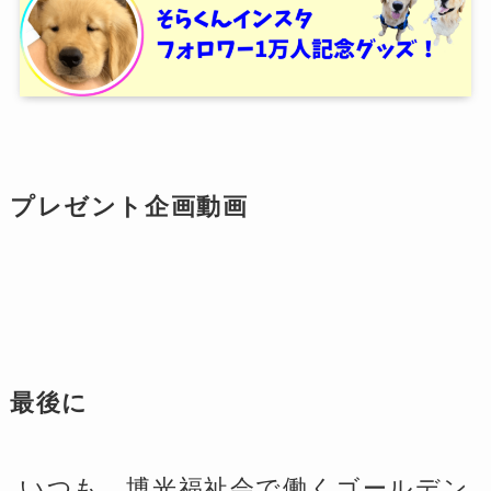
プレゼント企画動画
最後に
いつも、博光福祉会で働くゴールデン