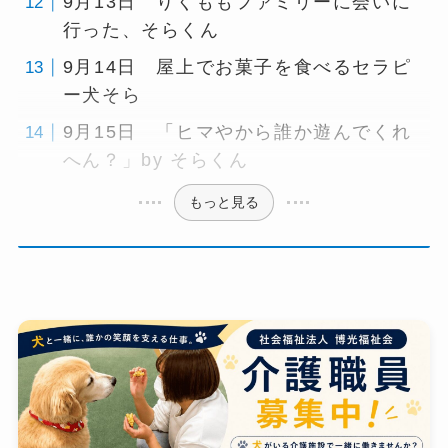
9月13日 りくももファミリーに会いに
行った、そらくん
9月14日 屋上でお菓子を食べるセラピ
ー犬そら
9月15日 「ヒマやから誰か遊んでくれ
へん？」by そらくん
もっと見る