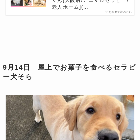
くん[大阪府/アニマルセラピー/
老人ホーム](…
あわせて読みたい
9月14日 屋上でお菓子を食べるセラピ
ー犬そら