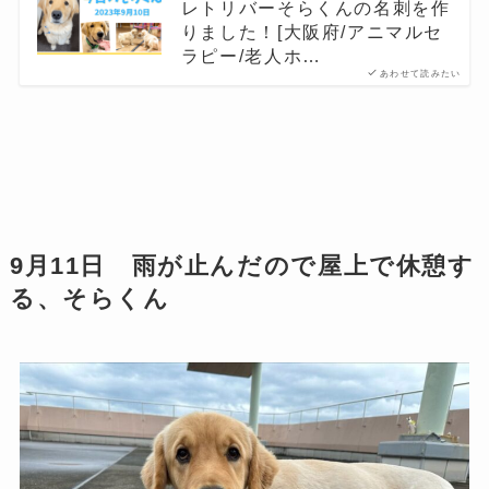
レトリバーそらくんの名刺を作
りました！[大阪府/アニマルセ
ラピー/老人ホ…
あわせて読みたい
9月11日 雨が止んだので屋上で休憩す
る、そらくん