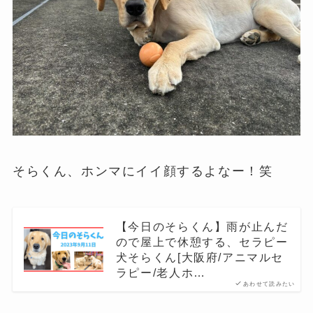
そらくん、ホンマにイイ顔するよなー！笑
【今日のそらくん】雨が止んだ
ので屋上で休憩する、セラピー
犬そらくん[大阪府/アニマルセ
ラピー/老人ホ…
あわせて読みたい