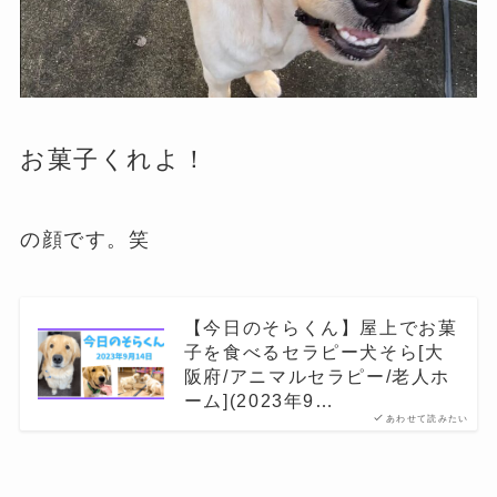
お菓子くれよ！
の顔です。笑
【今日のそらくん】屋上でお菓
子を食べるセラピー犬そら[大
阪府/アニマルセラピー/老人ホ
ーム](2023年9…
あわせて読みたい