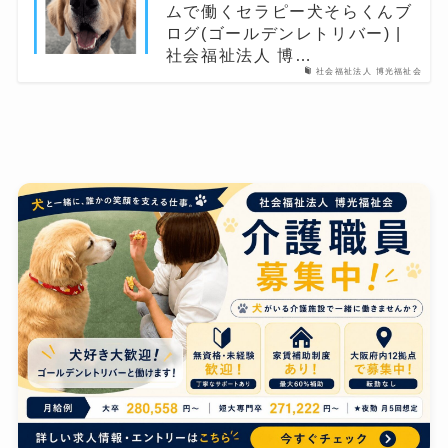
ムで働くセラピー犬そらくんブ
ログ(ゴールデンレトリバー) |
社会福祉法人 博…
社会福祉法人 博光福祉会