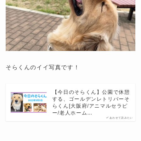
そらくんのイイ写真です！
【今日のそらくん】公園で休憩
する、ゴールデンレトリバーそ
らくん[大阪府/アニマルセラピ
ー/老人ホーム…
あわせて読みたい