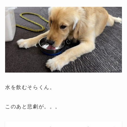
水を飲むそらくん。
このあと悲劇が。。。