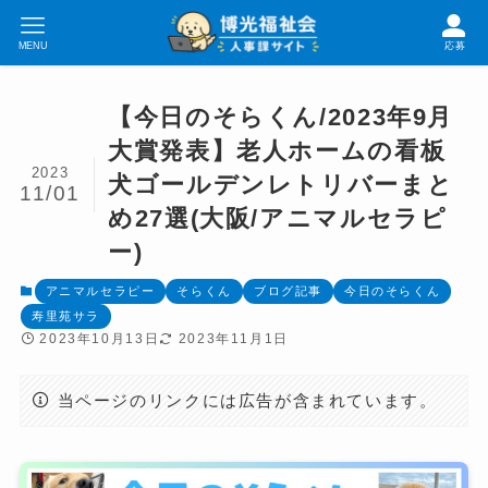
MENU
応募
【今日のそらくん/2023年9月
大賞発表】老人ホームの看板
2023
犬ゴールデンレトリバーまと
11/01
め27選(大阪/アニマルセラピ
ー)
アニマルセラピー
そらくん
ブログ記事
今日のそらくん
寿里苑サラ
2023年10月13日
2023年11月1日
当ページのリンクには広告が含まれています。