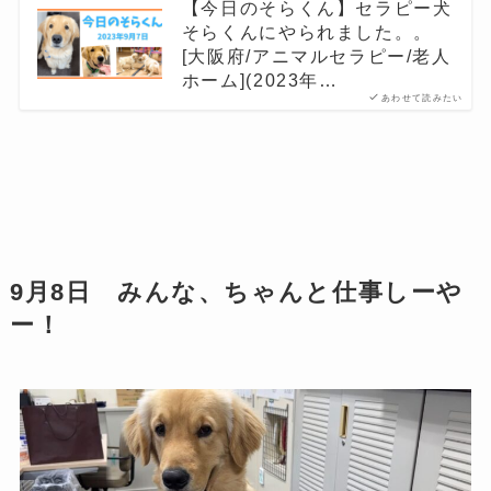
【今日のそらくん】セラピー犬
そらくんにやられました。。
[大阪府/アニマルセラピー/老人
ホーム](2023年…
あわせて読みたい
9月8日 みんな、ちゃんと仕事しーや
ー！