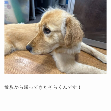
散歩から帰ってきたそらくんです！