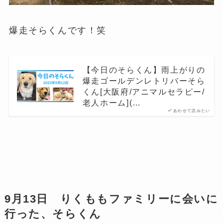
爆走そらくんです！笑
【今日のそらくん】雨上がりの
爆走ゴールデンレトリバーそら
くん[大阪府/アニマルセラピー/
老人ホーム](…
あわせて読みたい
9月13日 りくももファミリーに会いに
行った、そらくん