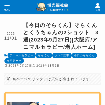
MENU
応募
【今日のそらくん】そらくん
とくうちゃんの2ショット 3
2023
11/01
選(2023年9月27日)[大阪府/ア
ニマルセラピー/老人ホーム]
アニマルセラピー
そらくん
ブログ記事
今日のそらくん
寿里苑サラ
2023年9月27日
2023年11月1日
当ページのリンクには広告が含まれています。