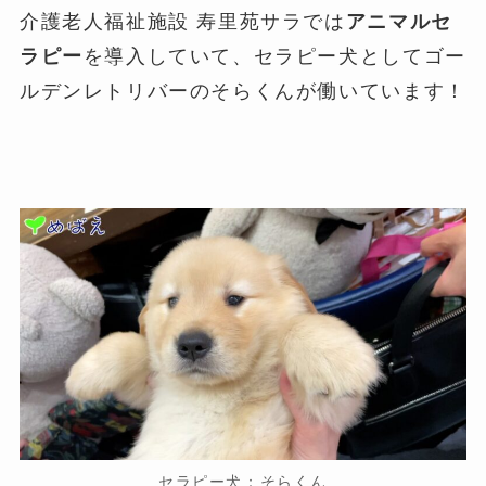
介護老人福祉施設 寿里苑サラでは
アニマルセ
ラピー
を導入していて、セラピー犬としてゴー
ルデンレトリバーのそらくんが働いています！
セラピー犬：そらくん