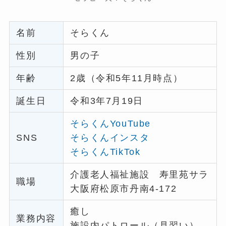
名前
そらくん
性別
男の子
年齢
2歳（令和5年11月時点）
誕生日
令和3年7月19日
そらくんYouTube
SNS
そらくんインスタ
そらくんTikTok
介護老人福祉施設 寿里苑サラ
職場
大阪府松原市丹南4-172
癒し
業務内容
施設内パトロール（見習い）