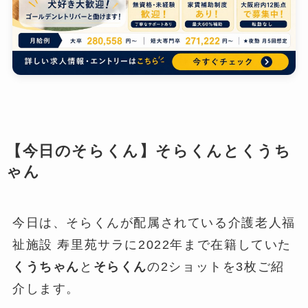
【今日のそらくん】そらくんとくうち
ゃん
今日は、そらくんが配属されている介護老人福
祉施設 寿里苑サラに2022年まで在籍していた
くうちゃん
と
そらくん
の2ショットを3枚ご紹
介します。