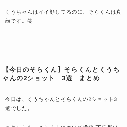
くうちゃんはイイ顔してるのに、そらくんは真
顔です。笑
【今日のそらくん】そらくんとくうち
ゃんの2ショット 3選 まとめ
今日は、くうちゃんとそらくんの2ショット3
選でした。