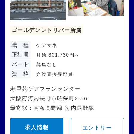
ゴールデンレトリバー所属
職 種
ケアマネ
正社員
月給 301,730円～
パート
募集なし
資 格
介護支援専門員
寿里苑ケアプランセンター
大阪府河内長野市昭栄町3-56
最寄駅：南海高野線 河内長野駅
求人情報
エントリー