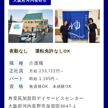
大阪府河内長野市
夜勤なし
運転免許なしOK
職 種
介護職
正社員
月給 233,722円～
パート
時給 1,195円～
資 格
無資格OK、未経験OK
寿里苑加賀田デイサービスセンター
大阪府河内長野市加賀田3047-1