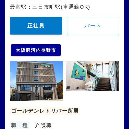
最寄駅：三日市町駅(車通勤OK)
正社員
パート
大阪府河内長野市
ゴールデンレトリバー所属
職 種
介護職