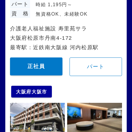
パート
時給 1,195円～
資 格
無資格OK、未経験OK
介護老人福祉施設 寿里苑サラ
大阪府松原市丹南4-172
最寄駅：近鉄南大阪線 河内松原駅
正社員
パート
大阪府大阪市