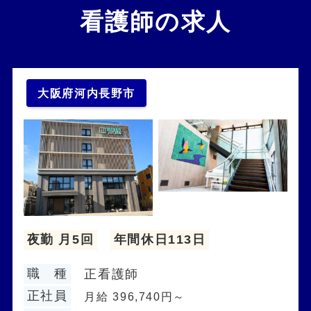
看護師の求人
大阪府河内長野市
夜勤 月5回
年間休日113日
職 種
正看護師
正社員
月給 396,740円～