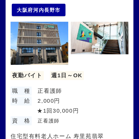
大阪府河内長野市
夜勤バイト
週1日～OK
職 種
正看護師
時 給
2,000円
★1回30,000円
資 格
正看護師
住宅型有料老人ホーム 寿里苑翡翠