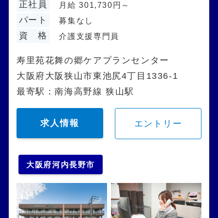
正社員
月給 301,730円～
パート
募集なし
資 格
介護支援専門員
寿里苑花舞の郷ケアプランセンター
大阪府大阪狭山市東池尻4丁目1336-1
最寄駅：南海高野線 狭山駅
求人情報
エントリー
大阪府河内長野市