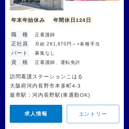
年末年始休み
年間休日124日
職 種
正看護師
正社員
月給 281,870円～+各種手当
パート
募集なし
資 格
正看護師、運転免許
訪問看護ステーションこはる
大阪府河内長野市本多町4-3
最寄駅：河内長野駅(車通勤OK)
求人情報
エントリー