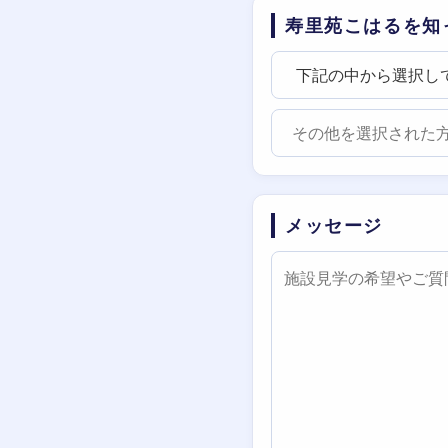
寿里苑こはるを知
メッセージ