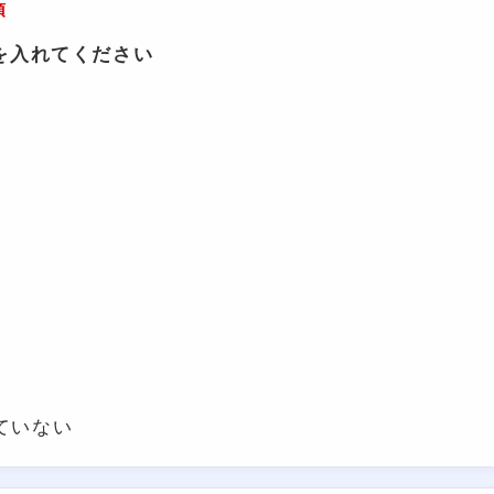
須
を入れてください
ていない