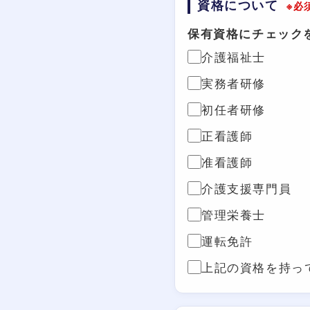
資格について
※必
保有資格にチェック
介護福祉士
実務者研修
初任者研修
正看護師
准看護師
介護支援専門員
管理栄養士
運転免許
上記の資格を持っ