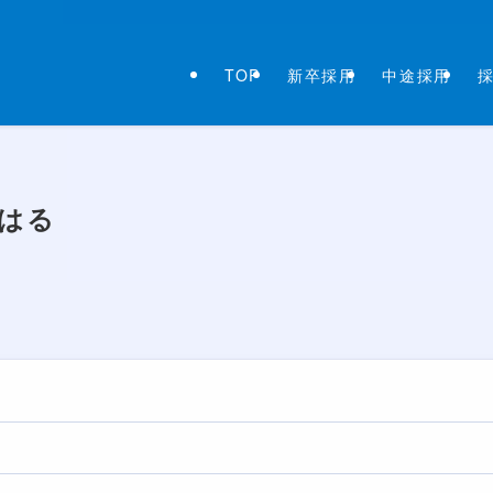
TOP
新卒採用
中途採用
こはる