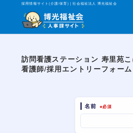
採用情報サイト(介護/保育) | 社会福祉法人 博光福祉会
訪問看護ステーション 寿里苑
看護師/採用エントリーフォーム
名前
※必須