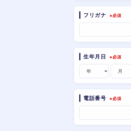
フリガナ
※必須
生年月日
※必須
電話番号
※必須