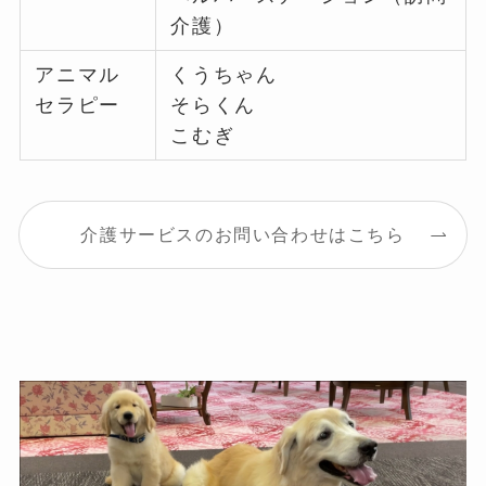
介護）
アニマル
くうちゃん
セラピー
そらくん
こむぎ
介護サービスのお問い合わせはこちら