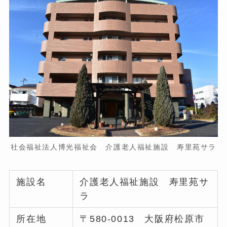
社会福祉法人博光福祉会 介護老人福祉施設 寿里苑サラ
施設名
介護老人福祉施設 寿里苑サ
ラ
所在地
〒580-0013 大阪府松原市