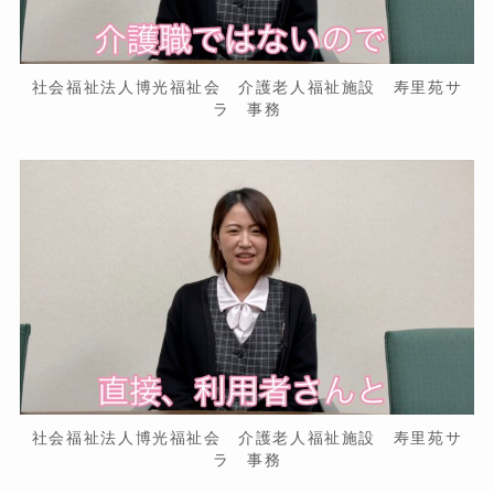
社会福祉法人博光福祉会 介護老人福祉施設 寿里苑サ
ラ 事務
社会福祉法人博光福祉会 介護老人福祉施設 寿里苑サ
ラ 事務