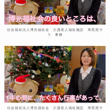
社会福祉法人博光福祉会 介護老人福祉施設 寿里苑サ
ラ 事務
社会福祉法人博光福祉会 介護老人福祉施設 寿里苑サ