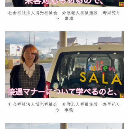
社会福祉法人博光福祉会 介護老人福祉施設 寿里苑サ
ラ 事務
社会福祉法人博光福祉会 介護老人福祉施設 寿里苑サ
ラ 事務