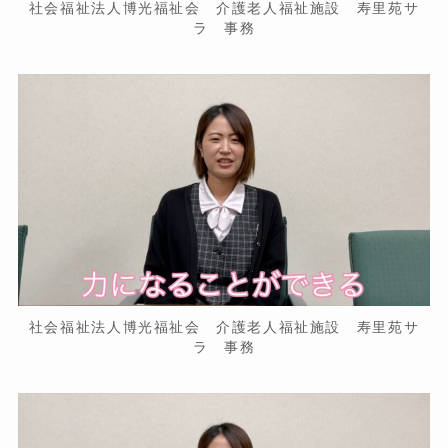
社会福祉法人博光福祉会 介護老人福祉施設 寿里苑サ
ラ 事務
社会福祉法人博光福祉会 介護老人福祉施設 寿里苑サ
ラ 事務