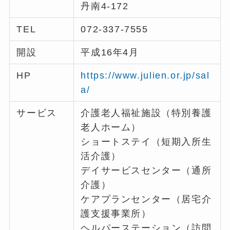
丹南4-172
TEL
072-337-7555
開設
平成16年4月
HP
https://www.julien.or.jp/sal
a/
サービス
介護老人福祉施設（特別養護
老人ホーム）
ショートステイ（短期入所生
活介護）
デイサービスセンター（通所
介護）
ケアプランセンター（居宅介
護支援事業所）
ヘルパーステーション（訪問