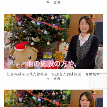
ラ 事務
社会福祉法人博光福祉会 介護老人福祉施設 寿里苑サ
ラ 事務