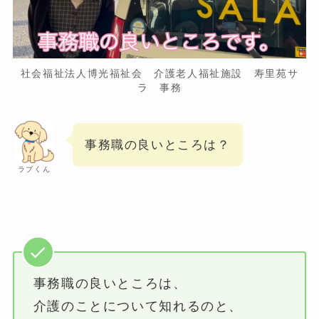
社会福祉法人博光福祉会 介護老人福祉施設 寿里苑サ
ラ 事務
事務職の良いところは？
ラブくん
事務職の良いところは、
介護のことについて知れるのと、