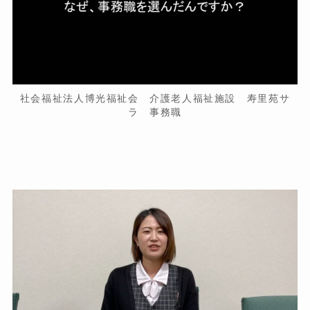
社会福祉法人博光福祉会 介護老人福祉施設 寿里苑サ
ラ 事務職