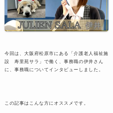
今回は、大阪府松原市にある「介護老人福祉施
設 寿里苑サラ」で働く、事務職の伊井さん
に、事務職についてインタビューしました。
この記事はこんな方にオススメです。