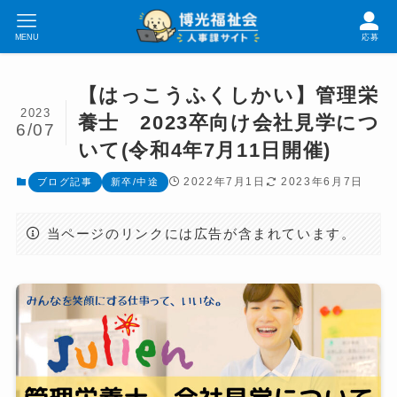
MENU
応募
【はっこうふくしかい】管理栄
2023
養士 2023卒向け会社見学につ
6/07
いて(令和4年7月11日開催)
2022年7月1日
2023年6月7日
ブログ記事
新卒/中途
当ページのリンクには広告が含まれています。