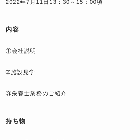
2022年7月11日13：30～15：00頃
内容
①会社説明
➁施設見学
③栄養士業務のご紹介
持ち物