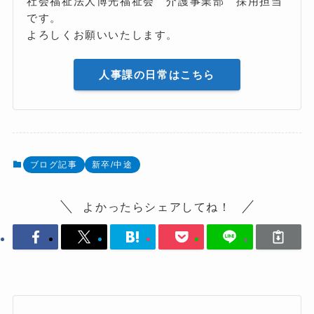
社会福祉法人博光福祉会 介護事業部 採用担当
です。
よろしくお願いいたします。
人事課の日常はこちら
ブログ記事
新卒/中途
よかったらシェアしてね！