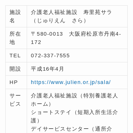
施設
介護老人福祉施設 寿里苑サラ
名
（じゅりえん さら）
所在
〒580-0013 大阪府松原市丹南4-
地
172
TEL
072-337-7555
開設
平成16年4月
HP
https://www.julien.or.jp/sala/
サー
介護老人福祉施設（特別養護老人
ビス
ホーム）
ショートステイ（短期入所生活介
護）
デイサービスセンター（通所介