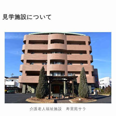
見学施設について
介護老人福祉施設 寿里苑サラ