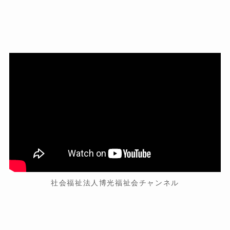
社会福祉法人博光福祉会チャンネル