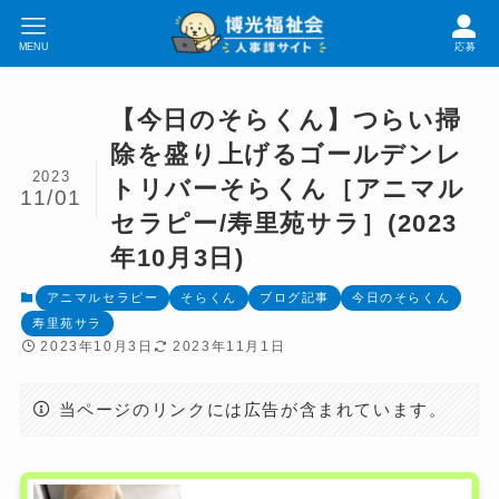
MENU
応募
【今日のそらくん】つらい掃
除を盛り上げるゴールデンレ
2023
トリバーそらくん［アニマル
11/01
セラピー/寿里苑サラ］(2023
年10月3日)
アニマルセラピー
そらくん
ブログ記事
今日のそらくん
寿里苑サラ
2023年10月3日
2023年11月1日
当ページのリンクには広告が含まれています。