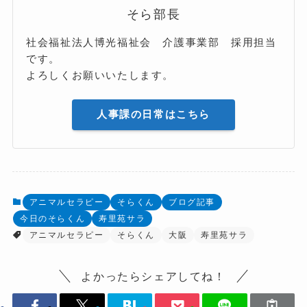
そら部長
社会福祉法人博光福祉会 介護事業部 採用担当
です。
よろしくお願いいたします。
人事課の日常はこちら
アニマルセラピー
そらくん
ブログ記事
今日のそらくん
寿里苑サラ
アニマルセラピー
そらくん
大阪
寿里苑サラ
よかったらシェアしてね！