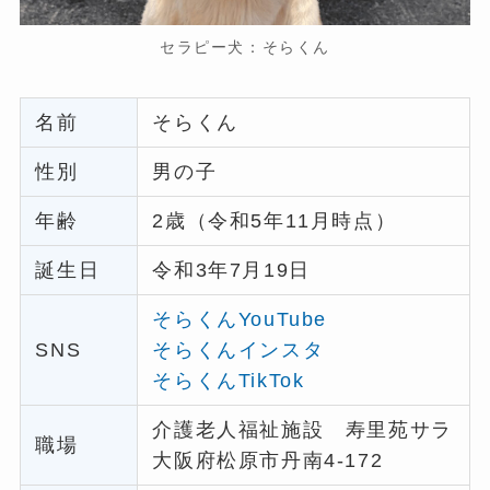
セラピー犬：そらくん
名前
そらくん
性別
男の子
年齢
2歳（令和5年11月時点）
誕生日
令和3年7月19日
そらくんYouTube
SNS
そらくんインスタ
そらくんTikTok
介護老人福祉施設 寿里苑サラ
職場
大阪府松原市丹南4-172