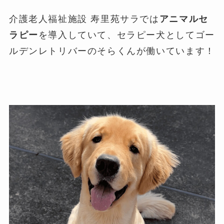
介護老人福祉施設 寿里苑サラでは
アニマルセ
ラピー
を導入していて、セラピー犬としてゴー
ルデンレトリバーのそらくんが働いています！