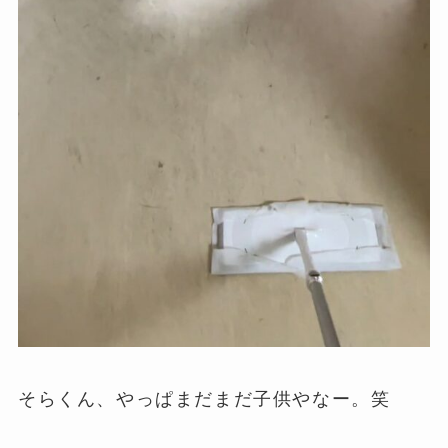
そらくん、やっぱまだまだ子供やなー。笑