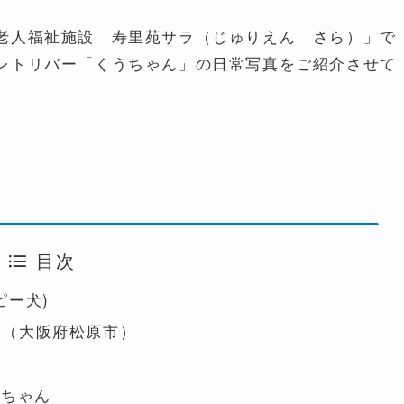
老人福祉施設 寿里苑サラ（じゅりえん さら）」で
レトリバー「くうちゃん」の日常写真をご紹介させて
目次
ピー犬)
ラ（大阪府松原市）
うちゃん