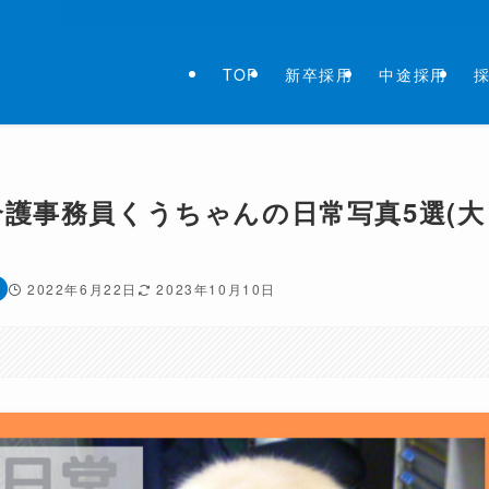
TOP
新卒採用
中途採用
護事務員くうちゃんの日常写真5選(大
2022年6月22日
2023年10月10日
。