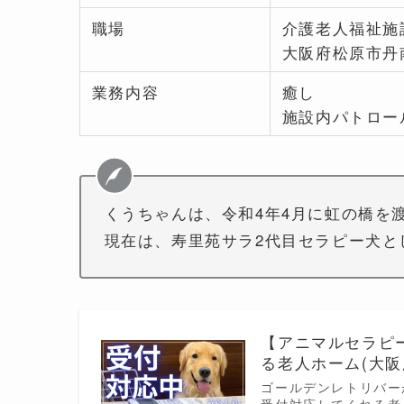
職場
介護老人福祉施
大阪府松原市丹南
業務内容
癒し
施設内パトロー
くうちゃんは、令和4年4月に虹の橋を
現在は、寿里苑サラ2代目セラピー犬と
【アニマルセラピ
る老人ホーム(大阪
ゴールデンレトリバー
受付対応してくれる老