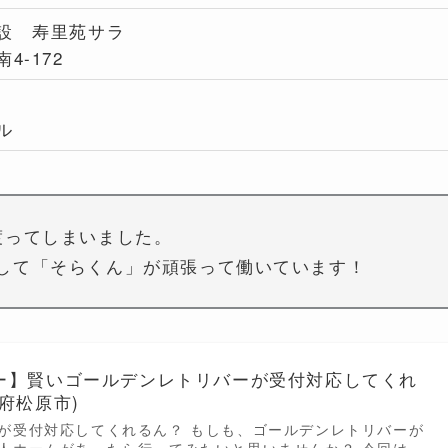
設 寿里苑サラ
4-172
ル
渡ってしまいました。
して「そらくん」が頑張って働いています！
ー】賢いゴールデンレトリバーが受付対応してくれ
府松原市)
が受付対応してくれるん？ もしも、ゴールデンレトリバーが
人ホームがあったら行ってみたいと思いませんか？ 今回は、