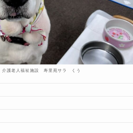
 介護老人福祉施設 寿里苑サラ くう