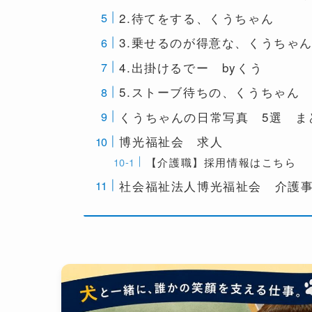
2.待てをする、くうちゃん
3.乗せるのが得意な、くうちゃ
4.出掛けるでー byくう
5.ストーブ待ちの、くうちゃん
くうちゃんの日常写真 5選 ま
博光福祉会 求人
【介護職】採用情報はこちら
社会福祉法人博光福祉会 介護