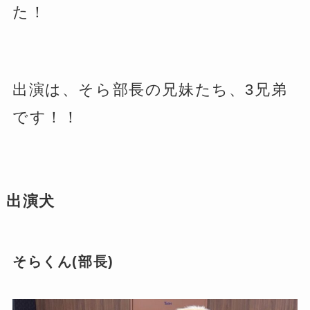
た！
出演は、そら部長の兄妹たち、3兄弟
です！！
出演犬
そらくん(部長)