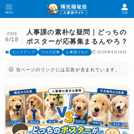
MENU
応募
人事課の素朴な疑問｜どっちの
2026
6/18
ポスターが応募集まるんやろ？
2026年6月18日
ピックアップ
ブログ記事
人事課ブログ
当ページのリンクには広告が含まれています。