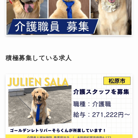
積極募集している求人