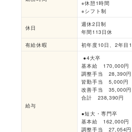
※休憩1時間
※シフト制
週休2日制
休日
年間113日休
有給休暇
初年度10日、2年目1
●4大卒
基本給 170,000円
調整手当 28,390円
皆勤手当 5,000円
改善手当 35,000
合計 238,390円
給与
●短大・専門卒
基本給 162,000円
調整手当 27,054円