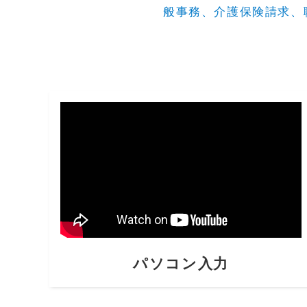
般事務、介護保険請求、
パソコン入力