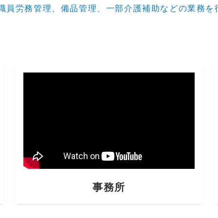
職員労務管理、備品管理、一部介護補助などの業務を
事務所