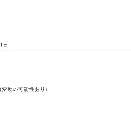
1日
円(変動の可能性あり)